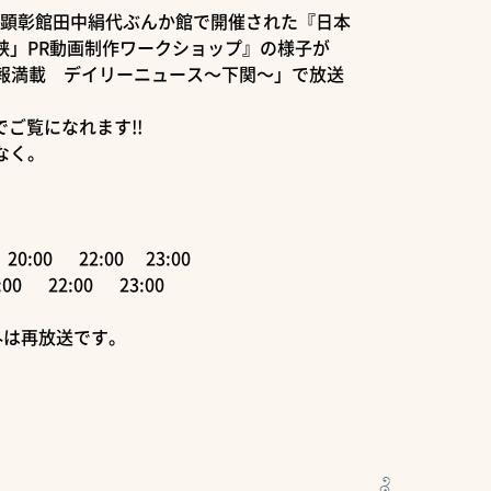
先人顕彰館田中絹代ぶんか館で開催された『日本
峡」PR動画制作ワークショップ』の様子が
情報満載 デイリーニュース～下関～」で放送
送でご覧になれます!!
なく。
0:00 22:00 23:00
:00 22:00 23:00
）以外は再放送です。