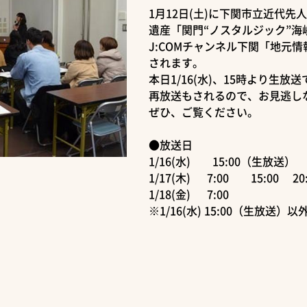
1月12日(土)に下関市立近代
遺産「関門“ノスタルジック”海
J:COMチャンネル下関「地元
されます。
本日1/16(水)、15時より生放
再放送もされるので、お見逃し
ぜひ、ご覧ください。
●放送日
1/16(水) 15:00（生放送） 2
1/17(木) 7:00 15:00 20
1/18(金) 7:00
※1/16(水) 15:00（生放送