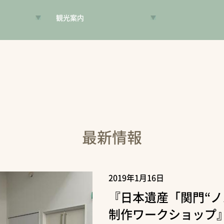
観光案内
VR昔旅
旅手帳
コンシェルジュ
案内人
最新情報
2019年1月16日
『日本遺産「関門“ノ
制作ワークショップ