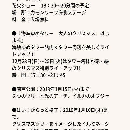
花火ショー 18：30～20分間の予定
場 所：カモンワーフ海側ステージ
料 金：入場無料
●『海峡ゆめタワー 大人のクリスマス、はじ
まる』
海峡ゆめタワー館内＆タワー周辺を美しくライ
トアップ！
12月23日(日)～25日(火)はタワー塔体が赤・緑
のクリスマス特別ライトアップ!!
時 間：17：30～21：45
●唐戸公園：2019年1月15日(火)まで
２つのツリーと光のアーチ、イルカのオブジェ
●はい！からっと横丁：2019年1月10日(木)ま
で、
クリスマスツリーをイメージしたイルミネーシ