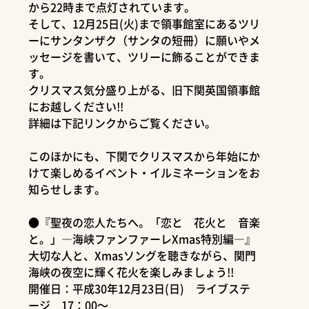
から22時まで点灯されています。
そして、12月25日(火)まで領事館室にあるツリ
ーにサンタンザク（サンタの短冊）に願いやメ
ッセージを書いて、ツリーに飾ることができま
す。
クリスマス気分盛り上がる、旧下関英国領事館
にお越しください!!
詳細は下記リンクからご覧ください。
このほかにも、下関でクリスマスから年始にか
けて楽しめるイベント・イルミネーションをお
知らせします。
●『聖夜の恋人たちへ。「恋と 花火と 音楽
と。」―海峡ファンファーレXmas特別編―』
大切な人と、Xmasソングを聴きながら、関門
海峡の夜空に輝く花火を楽しみましょう!!
開催日：平成30年12月23日(日) ライブステ
ージ 17：00～