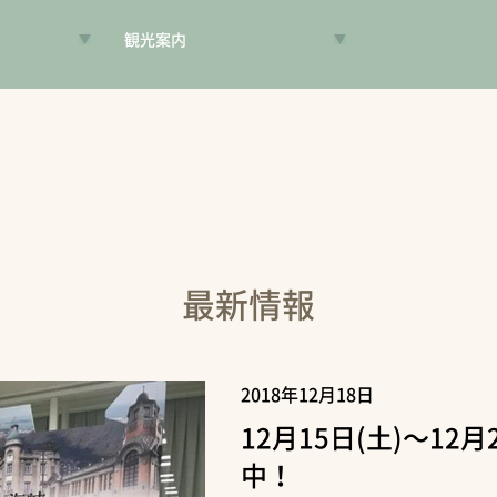
観光案内
VR昔旅
旅手帳
コンシェルジュ
案内人
最新情報
2018年12月18日
12月15日(土)～12
中！