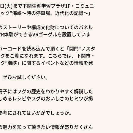
月25日(火)まで下関生涯学習プラザ1F・コミュニ
ジック”海峡～時の停車場、近代化の記憶～」
。
」のストーリーや構成文化財についてのパネル
R体験ができるVRゴーグルを設置していま
バーコードを読み込んで頂くと「関門“ノスタ
ックをご覧になれます。こちらでは、下関市・
ック”海峡」に関するイベントなどの情報を発
、ぜひお試しください。
冊子にはフグの歴史をわかりやすく解説した
しめるレシピやフグのおいしさのヒミツが掲
参考にされてはいかがでしょうか。
」の魅力を知って頂きたい情報が盛りだくさん