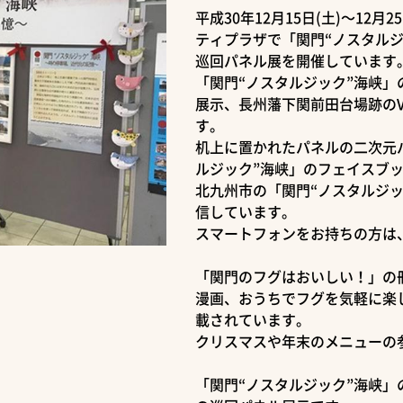
平成30年12月15日(土)～12
ティプラザで「関門“ノスタル
巡回パネル展を開催しています
「関門“ノスタルジック”海峡
展示、長州藩下関前田台場跡のV
す。
机上に置かれたパネルの二次元
ルジック”海峡」のフェイスブ
北九州市の「関門“ノスタルジ
信しています。
スマートフォンをお持ちの方は
「関門のフグはおいしい！」の
漫画、おうちでフグを気軽に楽
載されています。
クリスマスや年末のメニューの
「関門“ノスタルジック”海峡