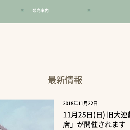
観光案内
VR昔旅
旅手帳
コンシェルジュ
案内人
最新情報
2018年11月22日
11月25日(日) 旧
席」が開催されます