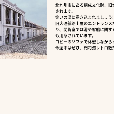
北九州市にある構成文化財、旧
されます。
笑いの渦に巻き込まれましょう!
旧大連航路上屋のエントランス
り、閲覧室では港や客船に関す
も用意されています。
ロビーのソファで休憩しながら
今週末はぜひ、門司港レトロ散