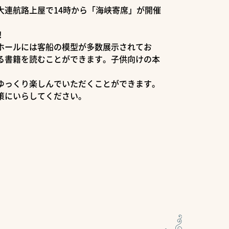
大連航路上屋で14時から「海峡寄席」が開催
!
ホールには客船の模型が多数展示されてお
る書籍を読むことができます。子供向けの本
ゆっくり楽しんでいただくことができます。
策にいらしてください。