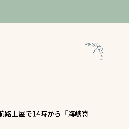
大連航路上屋で14時から「海峡寄