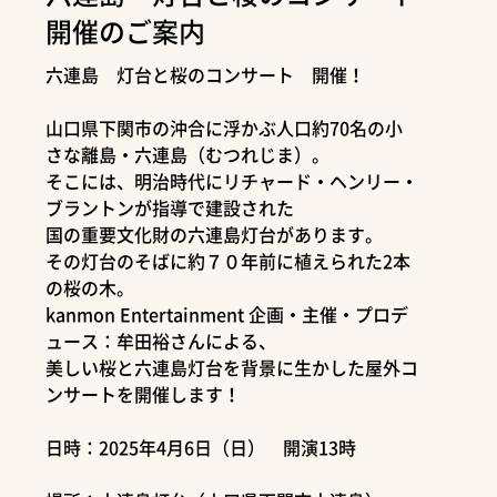
開催のご案内
六連島 灯台と桜のコンサート 開催！
山口県下関市の沖合に浮かぶ人口約70名の小
さな離島・六連島（むつれじま）。
そこには、明治時代にリチャード・ヘンリー・
ブラントンが指導で建設された
国の重要文化財の六連島灯台があります。
その灯台のそばに約７０年前に植えられた2本
の桜の木。
kanmon Entertainment 企画・主催・プロデ
ュース：牟田裕さんによる、
美しい桜と六連島灯台を背景に生かした屋外コ
ンサートを開催します！
日時：2025年4月6日（日） 開演13時