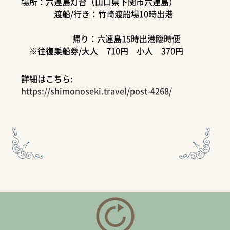
場所：六連島灯台（山口県下関市六連島）
渡船/行き：竹崎渡船場10時出港
帰り：六連島15時出港臨時便
※往復乗船券/大人 710円 小人 370円
詳細はこちら:
https://shimonoseki.travel/post-4268/