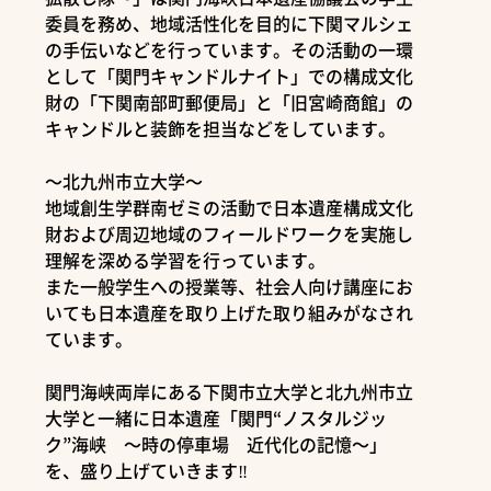
委員を務め、地域活性化を目的に下関マルシェ
の手伝いなどを行っています。その活動の一環
として「関門キャンドルナイト」での構成文化
財の「下関南部町郵便局」と「旧宮崎商館」の
キャンドルと装飾を担当などをしています。
～北九州市立大学～
地域創生学群南ゼミの活動で日本遺産構成文化
財および周辺地域のフィールドワークを実施し
理解を深める学習を行っています。
また一般学生への授業等、社会人向け講座にお
いても日本遺産を取り上げた取り組みがなされ
ています。
関門海峡両岸にある下関市立大学と北九州市立
大学と一緒に日本遺産「関門“ノスタルジッ
ク”海峡 ～時の停車場 近代化の記憶～」
を、盛り上げていきます‼