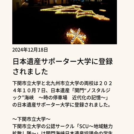
2024年12月18日
日本遺産サポーター大学に登録
されました
下関市立大学と北九州市立大学の両校は２０２
４年１０月７日、日本遺産「関門“ノスタルジ
ック”海峡 ～時の停車場 近代化の記憶～」
の日本遺産サポーター大学に登録されました。
～下関市立大学～
下関市立大学の公認サークル「SCU～地域魅力
拡散し隊～」は関門海峡日本遺産協議会の学生