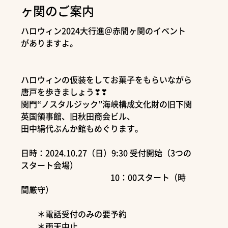
ヶ関のご案内
ハロウィン2024大行進＠赤間ヶ関のイベント
がありますよ。
ハロウィンの仮装をしてお菓子をもらいながら
唐戸を歩きましょう❣❣
関門“ノスタルジック”海峡構成文化財の旧下関
英国領事館、旧秋田商会ビル、
田中絹代ぶんか館もめぐります。
日時：2024.10.27（日）9:30 受付開始（3つの
スタート会場）
10：00スタート（時
間厳守）
＊電話受付のみの要予約
＊雨天中止