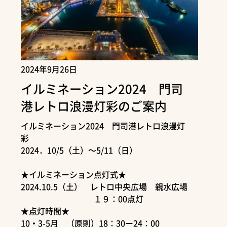
2024年9月26日
イルミネーション2024 門司
港レトロ浪漫灯彩のご案内
イルミネーション2024 門司港レトロ浪漫灯
彩
2024．10/5（土）～5/11（日）
★イルミネーション点灯式★
2024.10.5（土） レトロ中央広場 親水広場
１９：00点灯
★点灯時間★
10・3-5月 （原則）18：30ー24：00