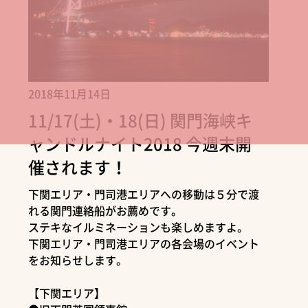
2018年11月14日
11/17(土)・18(日) 関門海峡キ
ャンドルナイト2018 今週末開
催されます！
下関エリア・門司港エリアへの移動は５分で渡
れる関門連絡船がお薦めです。
ステキなイルミネーションも楽しめますよ。
下関エリア・門司港エリアの各会場のイベント
をお知らせします。
【下関エリア】