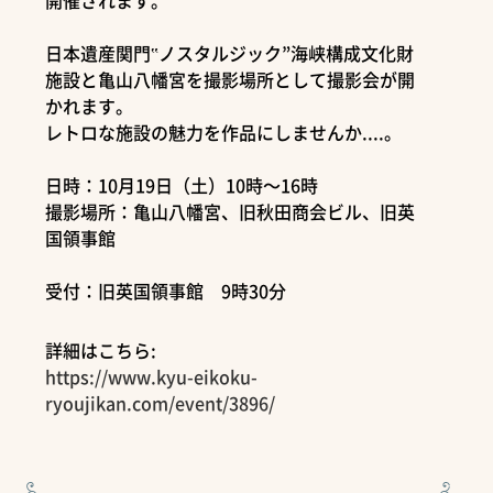
開催されます。
日本遺産関門‟ノスタルジック”海峡構成文化財
施設と亀山八幡宮を撮影場所として撮影会が開
かれます。
レトロな施設の魅力を作品にしませんか....。
日時：10月19日（土）10時～16時
撮影場所：亀山八幡宮、旧秋田商会ビル、旧英
国領事館
受付：旧英国領事館 9時30分
詳細はこちら:
https://www.kyu-eikoku-
ryoujikan.com/event/3896/