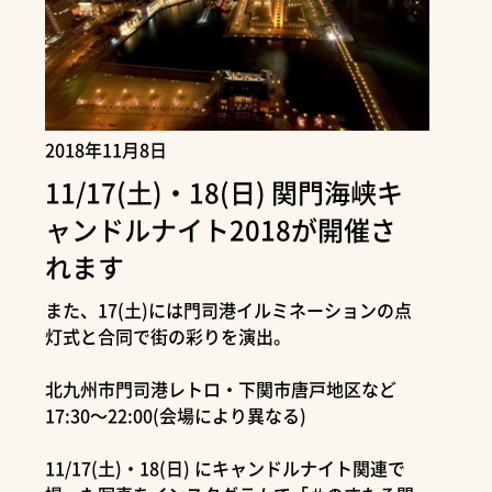
2018年11月8日
11/17(土)・18(日) 関門海峡キ
ャンドルナイト2018が開催さ
れます
また、17(土)には門司港イルミネーションの点
灯式と合同で街の彩りを演出。
北九州市門司港レトロ・下関市唐戸地区など
17:30～22:00(会場により異なる)
11/17(土)・18(日) にキャンドルナイト関連で