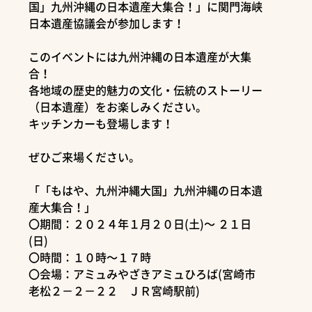
国」九州沖縄の日本遺産大集合！」に関門海峡
日本遺産協議会が参加します！
このイベントには九州沖縄の日本遺産が大集
合！
各地域の歴史的魅力の文化・伝統のストーリー
（日本遺産）をお楽しみください。
キッチンカーも登場します！
ぜひご来場ください。
「「もはや、九州沖縄大国」九州沖縄の日本遺
産大集合！」
〇期間：２０２４年１月２０日(土)～ ２１日
(日)
〇時間：１０時～１７時
〇会場：アミュみやざきアミュひろば(宮崎市
老松２－２－２２ ＪＲ宮崎駅前)