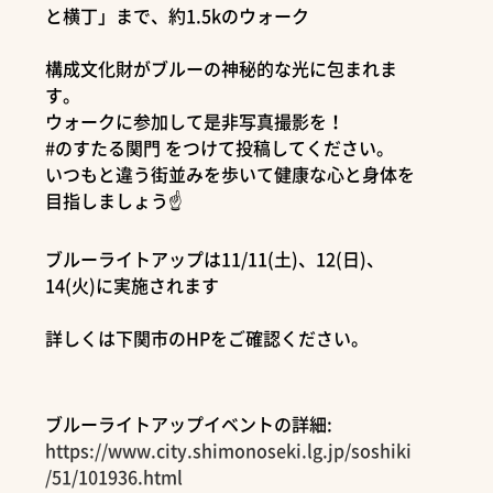
と横丁」まで、約1.5kのウォーク
構成文化財がブルーの神秘的な光に包まれま
す。
ウォークに参加して是非写真撮影を！
#のすたる関門 をつけて投稿してください。
いつもと違う街並みを歩いて健康な心と身体を
目指しましょう☝️
ブルーライトアップは11/11(土)、12(日)、
14(火)に実施されます
詳しくは下関市のHPをご確認ください。
ブルーライトアップイベントの詳細:
https://www.city.shimonoseki.lg.jp/soshiki
/51/101936.html