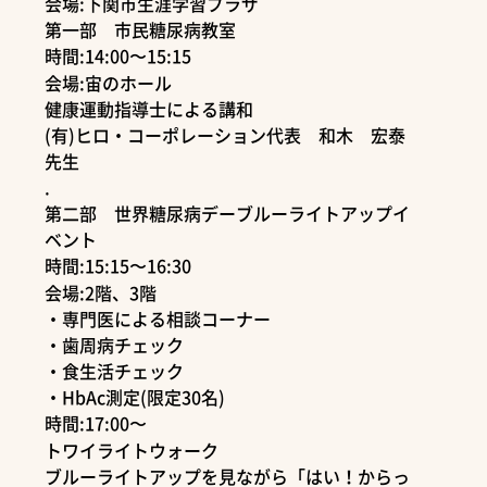
会場:下関市生涯学習プラザ
第一部 市民糖尿病教室
時間:14:00〜15:15
会場:宙のホール
健康運動指導士による講和
(有)ヒロ・コーポレーション代表 和木 宏泰
先生
.
第二部 世界糖尿病デーブルーライトアップイ
ベント
時間:15:15〜16:30
会場:2階、3階
・専門医による相談コーナー
・歯周病チェック
・食生活チェック
・HbAc測定(限定30名)
時間:17:00〜
トワイライトウォーク
ブルーライトアップを見ながら「はい！からっ