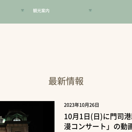
観光案内
VR昔旅
旅手帳
コンシェルジュ
案内人
最新情報
2023年10月26日
10月1日(日)に門
漫コンサート」の動