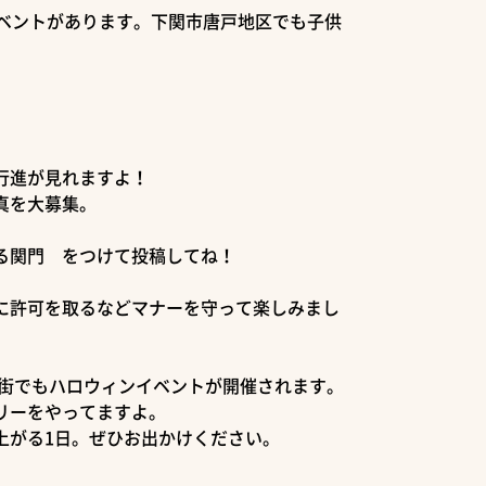
ベントがあります。下関市唐戸地区でも子供
行進が見れますよ！
真を大募集。
る関門 をつけて投稿してね！
いに許可を取るなどマナーを守って楽しみまし
店街でもハロウィンイベントが開催されます。
リーをやってますよ。
がる1日。ぜひお出かけください。