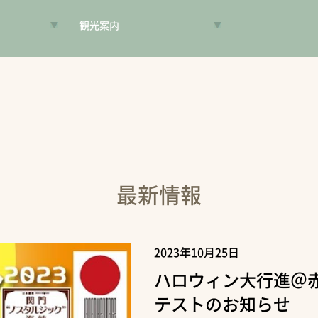
観光案内
VR昔旅
旅手帳
コンシェルジュ
案内人
最新情報
2023年10月25日
ハロウィン大行進＠
テストのお知らせ