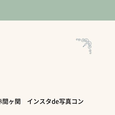
赤間ヶ関 インスタde写真コン