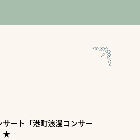
ンサート「港町浪漫コンサー
！★