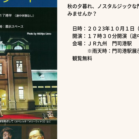
秋の夕暮れ、ノスタルジックな
みませんか？
日時：２０２3年１０月１日
開演：１７時３０分開演（途
会場：ＪＲ九州 門司港駅
※雨天時：門司港駅展示
観覧無料