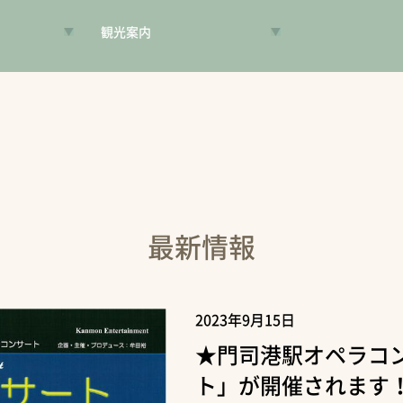
観光案内
VR昔旅
旅手帳
コンシェルジュ
案内人
最新情報
2023年9月15日
★門司港駅オペラコ
ト」が開催されます