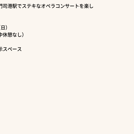
門司港駅でステキなオペラコンサートを楽し
（日）
中休憩なし）
スペース