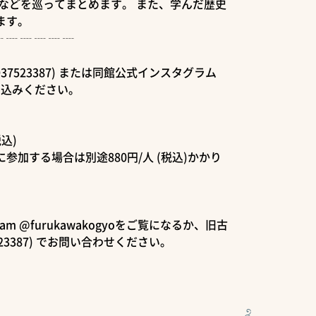
などを巡ってまとめます。 また、学んだ歴史
ます。
┈ ┈ ┈ ┈ ┈ ┈
7523387) または同館公式インスタグラム
お申し込みください。
込)
加する場合は別途880円/人 (税込)かかり
am @furukawakogyoをご覧になるか、旧古
23387) でお問い合わせください。