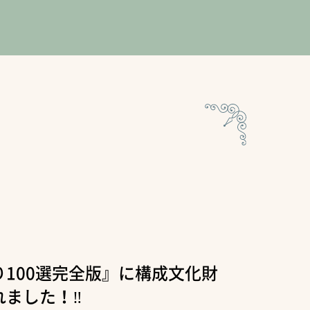
100選完全版』に構成文化財
れました！‼