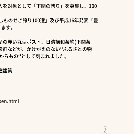
を対象として「下関の誇り」を募集し、100
しものせき誇り100選」及び平成16年発表「豊
ります。
局の赤い丸型ポスト、日清講和条約(下関条
群などが、かけがえのない‘‘ふるさとの物
たからもの‘‘として刻まれました。
途建築
sen.html