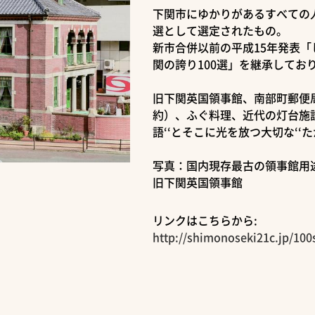
下関市にゆかりがあるすべての人
選として選定されたもの。
新市合併以前の平成15年発表「
関の誇り100選」を継承してお
旧下関英国領事館、南部町郵便
約）、ふぐ料理、近代の灯台施設
語‘‘とそこに光を放つ大切な‘‘
写真：国内現存最古の領事館用
旧下関英国領事館
リンクはこちらから:
http://shimonoseki21c.jp/100