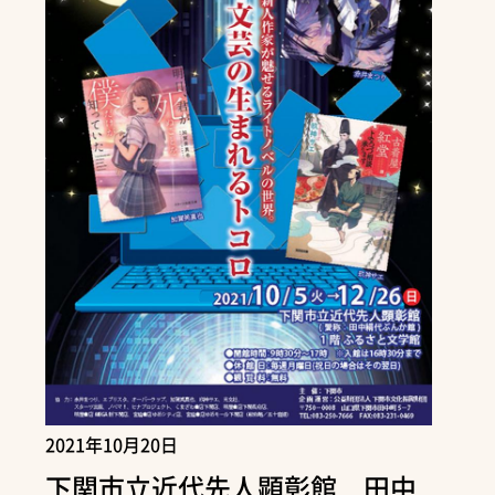
2021年10月20日
下関市立近代先人顕彰館 田中