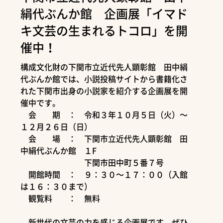
絹代ぶんか館 企画展「イマド
キ文芸の生まれるトコロ」を開
催中！
構成文化財の下関市立近代先人顕彰館 田中絹
代ぶんか館では、小説投稿サイトから書籍化さ
れた下関市出身の小説家を紹介する企画展を開
催中です。
会 期 ： 令和３年１０月５日（火）～
１２月２６日（日）
会 場 ： 下関市立近代先人顕彰館 田
中絹代ぶんか館 １F
下関市田中町５番７号
開館時間 ： ９：３０～１７：００（入館
は１６：３０まで）
観覧料 ： 無料
新世代の文芸の力を感じる企画展です。ぜひ