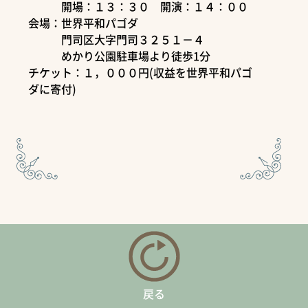
開場：１３：３０ 開演：１４：００
会場：世界平和パゴダ
門司区大字門司３２５１－４
めかり公園駐車場より徒歩1分
チケット：１，０００円(収益を世界平和パゴ
ダに寄付)
戻る