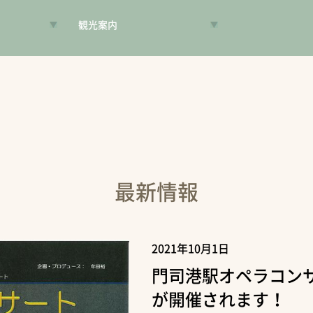
観光案内
VR昔旅
旅手帳
コンシェルジュ
案内人
最新情報
2021年10月1日
門司港駅オペラコン
が開催されます！