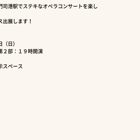
門司港駅でステキなオペラコンサートを楽し
ス出展します！
日（日）
２部：１９時開演
スペース