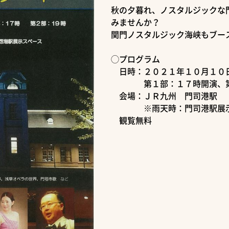
秋の夕暮れ、ノスタルジックな
みませんか？
関門ノスタルジック海峡もブー
◯プログラム
日時：２０２１年１０月１０
第１部：１７時開演、第
会場：ＪＲ九州 門司港駅
※雨天時：門司港駅展示
観覧無料