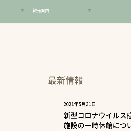
観光案内
VR昔旅
旅手帳
コンシェルジュ
案内人
最新情報
2021年5月31日
新型コロナウイルス
施設の一時休館につ