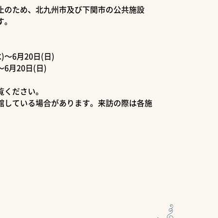
止のため、北九州市及び下関市の公共施設
す。
～6月20日(日)
6月20日(日)
覧ください。
館している場合があります。来訪の際は各施