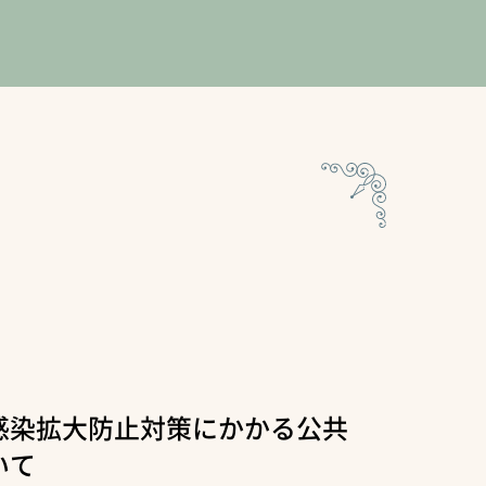
感染拡大防止対策にかかる公共
いて