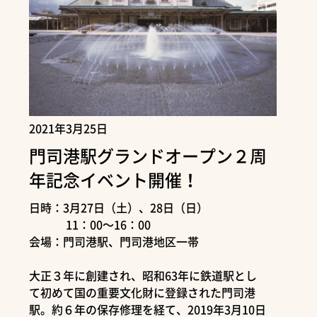
2021年3月25日
門司港駅グランドオープン２周
年記念イベント開催！
日時：3月27日（土）、28日（日）
11：00～16：00
会場：門司港駅、門司港地区一帯
大正３年に創建され、昭和63年に鉄道駅とし
て初めて国の重要文化財に登録された門司港
駅。約６年の保存修理を経て、2019年3月10日