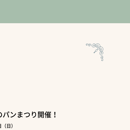
のパンまつり開催！
日（日）