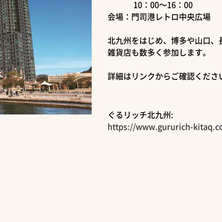
10：00～16：00
会場：門司港レトロ中央広場
北九州をはじめ、博多や山口、
雑貨店も数多く参加します。
詳細はリンクからご確認くださ
ぐるリッチ北九州:
https://www.gururich-kitaq.