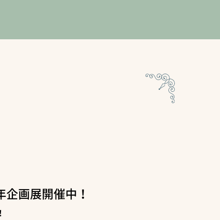
年企画展開催中！
！