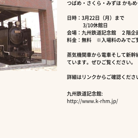
つばめ・さくら・みずほ かも
日時：3月22日（月）まで
3/10休館日
会場：九州鉄道記念館 ２階企
料金：無料 ※入場料のみでご
蒸気機関車から電車そして新幹
ています。ぜひご覧ください。
詳細はリンクからご確認くださ
九州鉄道記念館:
http://www.k-rhm.jp/