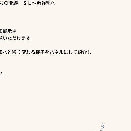
め号の変遷 ＳＬ～新幹線へ
画展示場
覧いただけます。
線へと移り変わる様子をパネルにして紹介し
い。