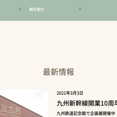
観光案内
VR昔旅
旅手帳
コンシェルジュ
案内人
最新情報
2021年3月3日
九州新幹線開業10周
九州鉄道記念館で企画展開催中