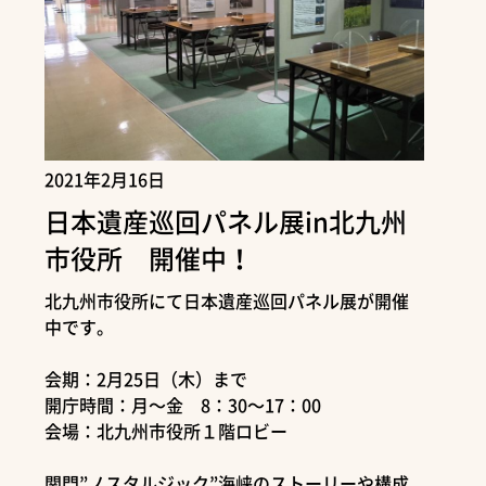
2021年2月16日
日本遺産巡回パネル展in北九州
市役所 開催中！
北九州市役所にて日本遺産巡回パネル展が開催
中です。
会期：2月25日（木）まで
開庁時間：月～金 8：30～17：00
会場：北九州市役所１階ロビー
関門”ノスタルジック”海峡のストーリーや構成