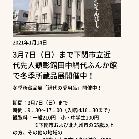
2021年1月14日
3月7日（日）まで下関市立近
代先人顕彰館田中絹代ぶんか館
で冬季所蔵品展開催中！
冬季所蔵品展「絹代の愛用品」開催中！
期間：3月7日（日）まで
時間：9：30～17：00（入館は16：30まで）
観覧料：一般210円 小・中学生100円
※下関市および北九州市の65歳以上
の方、その他の地域の