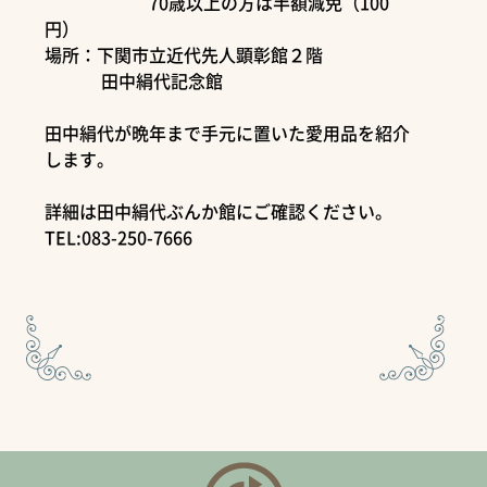
70歳以上の方は半額減免（100
円）
場所：下関市立近代先人顕彰館２階
田中絹代記念館
田中絹代が晩年まで手元に置いた愛用品を紹介
します。
詳細は田中絹代ぶんか館にご確認ください。
TEL:083-250-7666