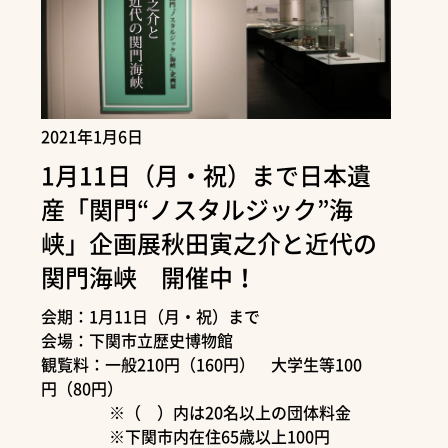
2021年1月6日
1月11日（月・祝）まで日本遺
産「関門“ノスタルジック”海
峡」企画展秋田寅之介と近代の
関門海峡 開催中！
会期：1月11日（月・祝）まで
会場：下関市立歴史博物館
観覧料：一般210円（160円） 大学生等100
円（80円）
※（ ）内は20名以上の団体料金
※下関市内在住65歳以上100円