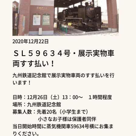
2020年12月22日
ＳＬ５９６３４号・展示実物車
両すす払い！
九州鉄道記念館で展示実物車両のすす払いを行
います！
日時：12月26日（土）13：00～ １時間程度
場所：九州鉄道記念館
募集人数：先着20名（小学生まで）
小さなお子様は保護者同伴
当日開始時間に蒸気機関車59634号横にお集ま
りください。