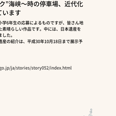
ク”海峡～時の停車場、近代化
ています
小学6年生の応募によるものですが、皆さん地
た素晴らしい作品です。中には、日本遺産を
ました。
産の紹介は、平成30年10月18日まで展示予
go.jp/ja/stories/story052/index.html