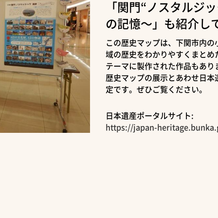
「関門“ノスタルジッ
の記憶～」も紹介し
この歴史マップは、下関市内の
域の歴史をわかりやすくまとめ
テーマに製作された作品もあり
歴史マップの展示とあわせ日本遺
定です。ぜひご覧ください。
日本遺産ポータルサイト:
https://japan-heritage.bunka.