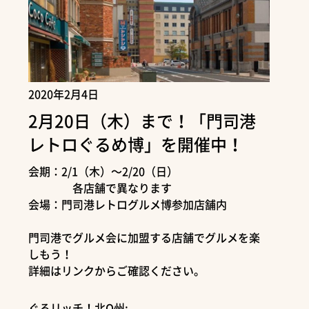
2020年2月4日
2月20日（木）まで！「門司港
レトロぐるめ博」を開催中！
会期：2/1（木）～2/20（日）
各店舗で異なります
会場：門司港レトログルメ博参加店舗内
門司港でグルメ会に加盟する店舗でグルメを楽
しもう！
詳細はリンクからご確認ください。
ぐるリッチ！北Q州: