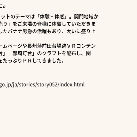
た。
ミットのテーマは「体験・体感」。関門地域か
売り」をご来場の皆様に体験していただきま
したバナナ男爵の活躍もあり、大いに盛り上
ームページや長州藩前田台場跡ＶＲコンテン
台」「部埼灯台」のクラフトを配布し、関
力をたっぷりＰＲしてきました。
go.jp/ja/stories/story052/index.html