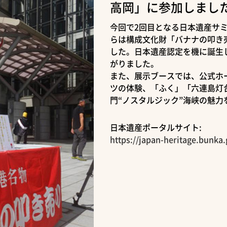
高岡」に参加しまし
今回で2回目となる日本遺産サ
らは構成文化財「バナナの叩き
した。日本遺産認定を機に誕生
がりました。
また、展示ブースでは、公式ホ
ツの体験、「ふく」「六連島灯
門“ノスタルジック”海峡の魅
日本遺産ポータルサイト:
https://japan-heritage.bunka.