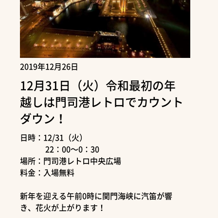
2019年12月26日
12月31日（火）令和最初の年
越しは門司港レトロでカウント
ダウン！
日時：12/31（火）
22：00～0：30
場所：門司港レトロ中央広場
料金：入場無料
新年を迎える午前0時に関門海峡に汽笛が響
き、花火が上がります！