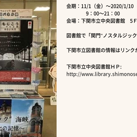
会期：11/1（金）～2020/1/1
9：00～21：00
会場：下関市立中央図書館 5
図書館で「関門‟ノスタルジッ
下関市立図書館の情報はリンク
下関市立中央図書館ＨＰ:
http://www.library.shimonos