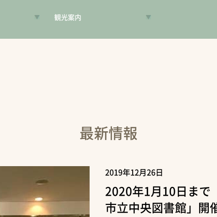
観光案内
VR昔旅
旅手帳
コンシェルジュ
案内人
最新情報
2019年12月26日
2020年1月10日ま
市立中央図書館」開催