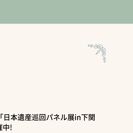
で「日本遺産巡回パネル展in下関
中!