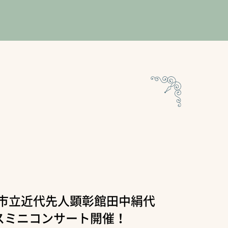
関市立近代先人顕彰館田中絹代
スミニコンサート開催！