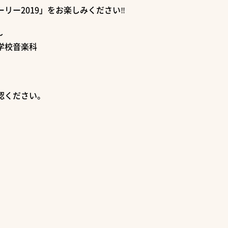
リー2019」をお楽しみください‼
～
学校音楽科
認ください。