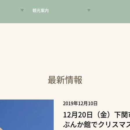
観光案内
VR昔旅
旅手帳
コンシェルジュ
案内人
最新情報
2019年12月10日
12月20日（金）下
ぶんか館でクリスマ