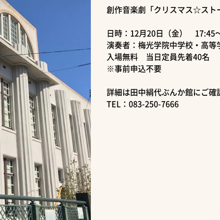
創作音楽劇「クリスマス☆ストー
日時：12月20日（金） 17:45
演奏者：梅光学院中学校・高等
入場無料 当日定員先着40名
※事前申込不要
詳細は田中絹代ぶんか館にご確
TEL：083-250-7666