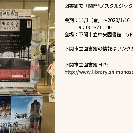
図書館で「関門‟ノスタルジッ
会期：11/1（金）～2020/1/1
9：00～21：00
会場：下関市立中央図書館 5
下関市立図書館の情報はリンク
下関市立図書館ＨＰ:
http://www.library.shimonos