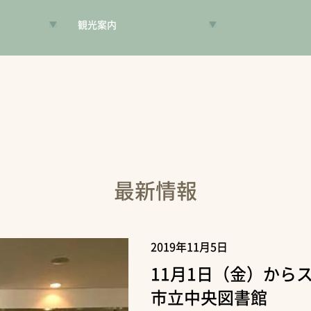
観光案内
VR昔旅
旅手帳
コンシェルジュ
案内人
最新情報
2019年11月5日
11月1日（金）から
市立中央図書館