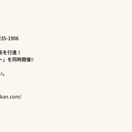
5-1906
街を行進！
ト」を同時開催‼
い。
ikan.com/