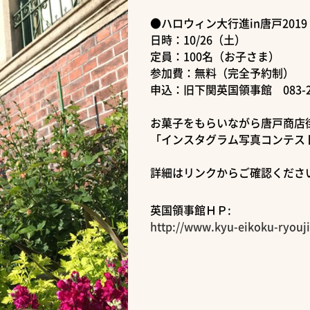
●ハロウィン大行進in唐戸2019
日時：10/26（土）
定員：100名（お子さま）
参加費：無料（完全予約制）
申込：旧下関英国領事館 083-23
お菓子をもらいながら唐戸商店
「インスタグラム写真コンテス
詳細はリンクからご確認くださ
英国領事館ＨＰ:
http://www.kyu-eikoku-ryouj