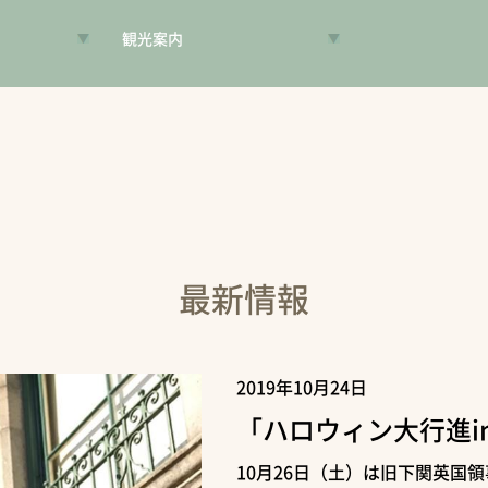
観光案内
VR昔旅
旅手帳
コンシェルジュ
案内人
最新情報
2019年10月24日
「ハロウィン大行進i
10月26日（土）は旧下関英国