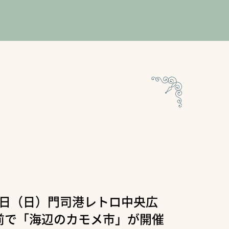
27日（日）門司港レトロ中央広
前で「海辺のカモメ市」が開催