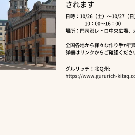
されます
日時：10/26（土）～10/27（
10：00～16：00
場所：門司港レトロ中央広場、
全国各地から様々な作り手が門
詳細はリンクからご確認くださ
グルリッチ！北Ｑ州:
https://www.gururich-kitaq.