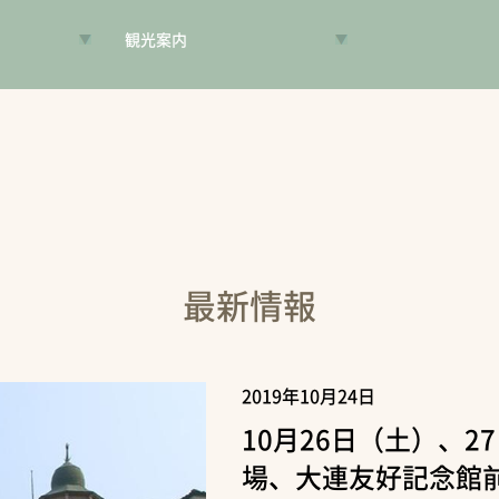
観光案内
VR昔旅
旅手帳
コンシェルジュ
案内人
最新情報
2019年10月24日
10月26日（土）、
場、大連友好記念館