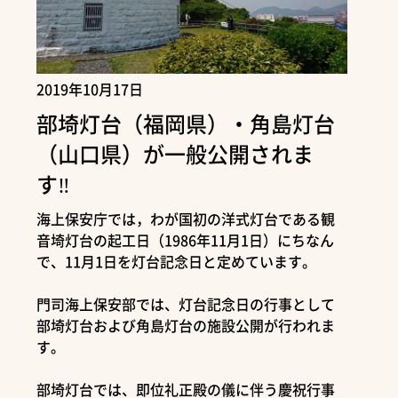
2019年10月17日
部埼灯台（福岡県）・角島灯台
（山口県）が一般公開されま
す‼
海上保安庁では，わが国初の洋式灯台である観
音埼灯台の起工日（1986年11月1日）にちなん
で、11月1日を灯台記念日と定めています。
門司海上保安部では、灯台記念日の行事として
部埼灯台および角島灯台の施設公開が行われま
す。
部埼灯台では、即位礼正殿の儀に伴う慶祝行事