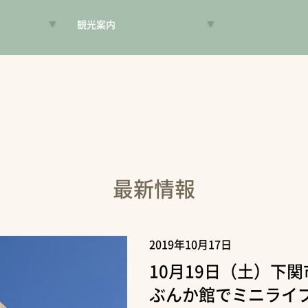
観光案内
VR昔旅
旅手帳
コンシェルジュ
案内人
最新情報
2019年10月17日
10月19日（土）下
ぶんか館でミニライ