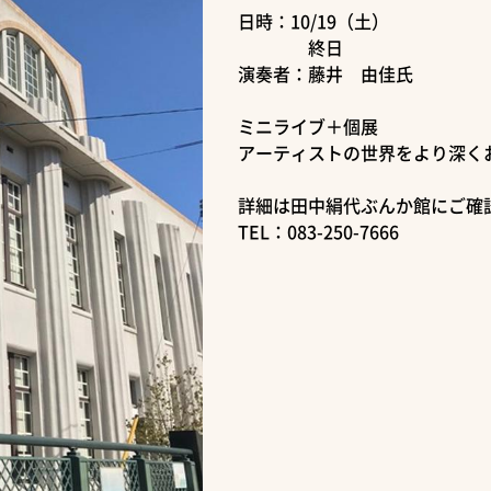
日時：10/19（土）
終日
演奏者：藤井 由佳氏
ミニライブ＋個展
アーティストの世界をより深く
詳細は田中絹代ぶんか館にご確
TEL：083-250-7666