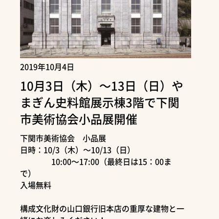
2019年10月4日
10月3日（木）～13日（日）や
まぎん史料館展示棟3階で下関
市美術協会小品展開催
下関市美術協会 小品展
日時：10/3（木）～10/13（日）
10:00～17:00（最終日は15：00ま
で）
入場無料
構成文化財の山口銀行旧本店の重厚な建物と一