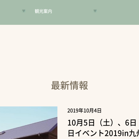
観光案内
VR昔旅
旅手帳
コンシェルジュ
案内人
最新情報
2019年10月4日
10月5日（土）、6
日イベント2019i