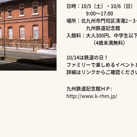
日時：10/5（土）・10/6（日）
9:00～17:00
場所：北九州市門司区清滝2－3－
九州鉄道記念館
入館料：大人300円、中学生以下
（4歳未満無料）
10/14は鉄道の日！
ファミリーで楽しめるイベント
詳細はリンクからご確認くださ
九州鉄道記念館ＨＰ:
http://www.k-rhm.jp/