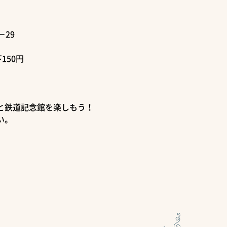
29
150円
と鉄道記念館を楽しもう！
い。