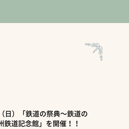
日（日）「鉄道の祭典～鉄道の
n九州鉄道記念館」を開催！！