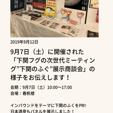
2019年9月12日
9月7日（土）に開催された
「下関フグの次世代ミーティン
グ”下関のふぐ”展示商談会」の
様子をお伝えします！
会期：9月7日（土）10:00～17:00
会場：春帆楼
インバウンドをテーマに下関のふくをPR‼
日本遺産もパネルを展示しました！