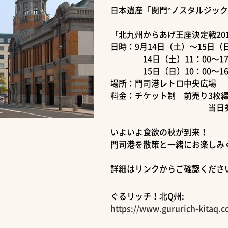
日本遺産「関門‟ノスタルジック
「北九州からあげ王座決定戦201
日時：9月14日（土）～15日（
14日（土）11：00～17
15日（日）10：00～16
場所：門司港レトロ中央広場
料金：チケット制 前売り3枚綴り
当日券：1食4
いよいよ食欲の秋が到来！
門司港を散策と一緒にお楽しみ
詳細はリンクからご確認くださ
ぐるリッチ！北Q州:
https://www.gururich-kitaq.