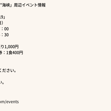
”海峡」周辺イベント情報
9」
日）
：00
：30
1,000円
00円
ください。
い。
com/events