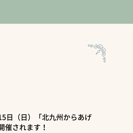
月15日（日）「北九州からあげ
が開催されます！