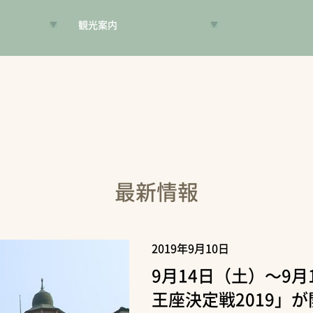
観光案内
VR昔旅
旅手帳
コンシェルジュ
案内人
最新情報
2019年9月10日
9月14日（土）～9
王座決定戦2019」