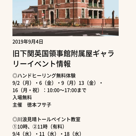
2019年9月4日
旧下関英国領事館附属屋ギャラ
リーイベント情報
◎ハンドヒーリング無料体験
9/2（月）・6（金）・9（月）13（金）・
16（月・祝）：10:00～17:00まで
入場無料
主催 徳本フサ子
◎川浪見晴トールペイント教室
①10時、②11時（有料）
9/4（水）・11（水）・18（水）