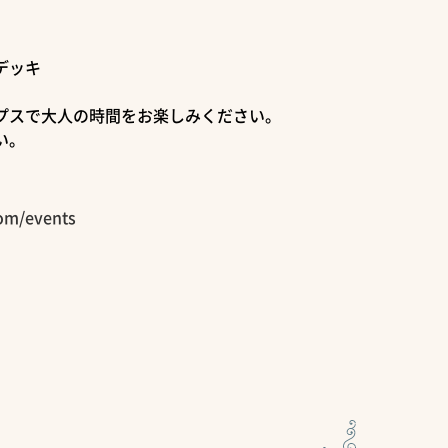
デッキ
プスで大人の時間をお楽しみください。
い。
com/events