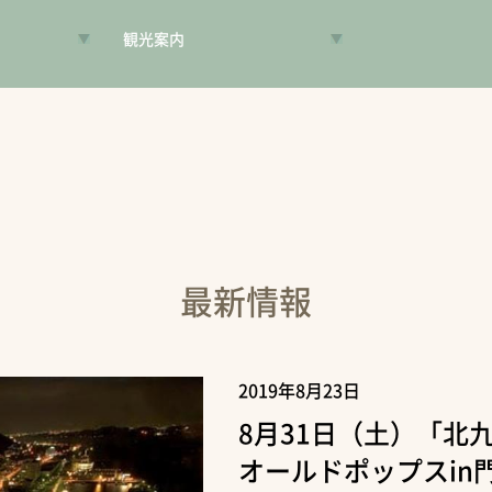
観光案内
VR昔旅
旅手帳
コンシェルジュ
案内人
最新情報
2019年8月23日
8月31日（土）「北
オールドポップスin