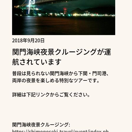
2018年9月20日
関門海峡夜景クルージングが運
航されています
普段は見られない関門海峡から下関・門司港、
両岸の夜景を楽しめる特別なツアーです。
詳細は下記リンクからご覧ください。
関門海峡夜景クルージング:
https://shimonoseki.travel/event/index.ph