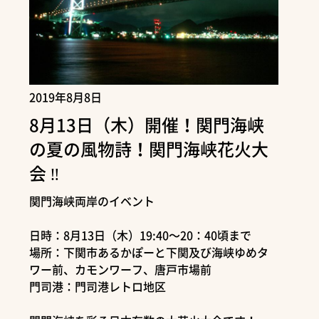
2019年8月8日
8月13日（木）開催！関門海峡
の夏の風物詩！関門海峡花火大
会 ‼
関門海峡両岸のイベント
日時：8月13日（木）19:40～20：40頃まで
場所：下関市あるかぽーと下関及び海峡ゆめタ
ワー前、カモンワーフ、唐戸市場前
門司港：門司港レトロ地区