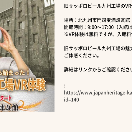
旧サッポロビール九州工場のV
場所：北九州市門司麦酒煉瓦館
開館時間：9:00～17:00（入館は
※VR体験は無料ですが、入館料
旧サッポロビール九州工場の魅力
ご体感ください。
詳細はリンクからご確認くださ
:
https://www.japanheritage-k
id=140