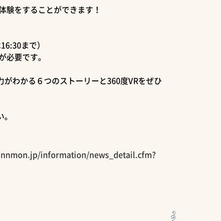
R体験をすることができます！
16:30まで）
が必要です。
がわかる６つのストーリーと360度VRをぜひ
い。
annmon.jp/information/news_detail.cfm?