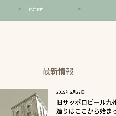
観光案内
VR昔旅
旅手帳
コンシェルジュ
案内人
最新情報
2019年6月27日
旧サッポロビール九
造りはここから始ま