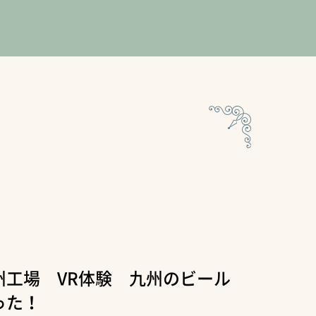
州工場 VR体験 九州のビール
った！