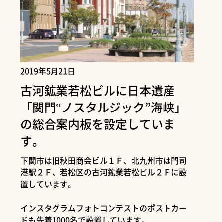
2019年5月21日
古河鉱業若松ビルに日本遺産
「関門‟ノスタルジック”海峡」
の総合案内板を設定していま
す。
下関市は旧秋田商会ビル１Ｆ、北九州市は門司
港駅２Ｆ、若松区の古河鉱業若松ビル２Ｆに設
置しています。
インスタグラムフォトコンテストのポストカー
ドも先着1000名で設置しています。